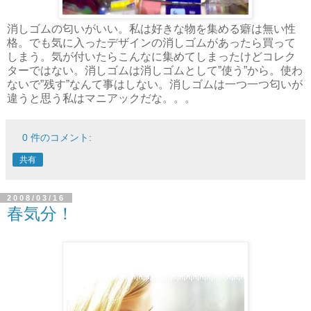
消しゴムの匂いがいい。私は好きな物を集める癖は無い性
格。でも気に入ったデザインの消しゴムがあったら買って
しまう。気が付いたらこんなに集めてしまったけどコレク
ターではない。消しゴムは消しゴムとして”使う”から。使わ
ないで”残す”なんて事はしない。消しゴムは一つ一つ匂いが
違うと思う私はマニアックだな。。。
0 件のコメント:
共有
2008/03/16
春気分！