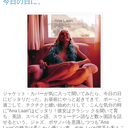
今日の日に。
ジャケット・カバーが気に入って聞いてみたら、今日の日
にピッタリだった。お昼前にやっと起きてきて、ボーっと
過ごして、チクチクと縫い始めたりして、こんな気分の時
に”Ana Laan”はピッタリ！彼女はクラシッ クを聞いて育
ち、英語、スペイン語、スウェーデン語など数ヶ国語を話
せるという。ジャズ、ボサノバを意識しつつも"Ana
Laan"の魅力は柔らかく優しい声。ボサノバが苦手な私もこ