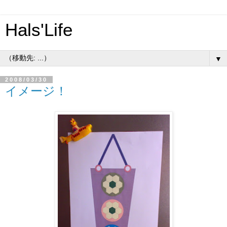
Hals'Life
▼
2008/03/30
イメージ！