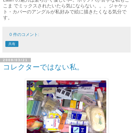
こま でミックスされたいたら気にならない。。。ジャケッ
ト・カバーのアングルが私好みで絵に描きたくなる気分で
す。
0 件のコメント:
共有
2008/03/21
コレクターではない私。