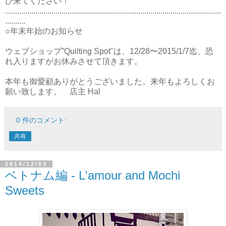
び来てください！”
...........................................................................................................
..........
○年末年始のお知らせ
ウェブショップ”Quilting Spot"は、12/28〜2015/1/7迄、恐
れ入りますがお休みさせて頂きます。
本年も御愛顧ありがとうございました。来年もよろしくお
願い致します。 店主 Hal
0 件のコメント:
共有
2014/12/03
ベトナム編 - L'amour and Mochi
Sweets