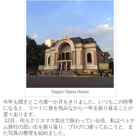
Saigon Opera House
今年も残すところ後一か月をきりました。いつもこの時季
になると、コートに身を包みながら一年を振り返ることが
度々あります。
12月、街もクリスマス気分で賑わっている頃、私はベトナ
ム旅行の思い出を振り返り、ブログに綴っておこうと、ま
た写真の整理を始めました。