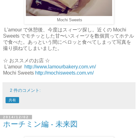
Mochi Sweets
L'amour で休憩後、今度はスィーツ探し。近くの Mochi
Sweets でモチッとした甘〜いスィーツを数個買ってホテル
で食べた。あっという間にペロッと食べてしまって写真を
撮り損ねてしまいました。
☆ おススメのお店 ☆
L'amour
http://www.lamourbakery.com.vn/
Mochi Sweets
http://mochisweets.com.vn/
2 件のコメント:
共有
2014/12/02
ホーチミン編 - 未来図