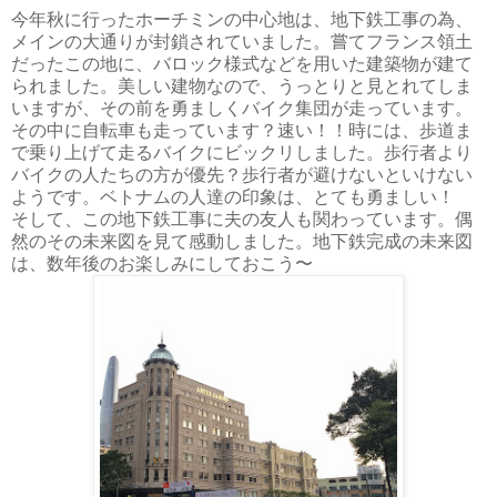
今年秋に行ったホーチミンの中心地は、地下鉄工事の為、
メインの大通りが封鎖されていました。嘗てフランス領土
だったこの地に、バロック様式などを用いた建築物が建て
られました。美しい建物なので、うっとりと見とれてしま
いますが、その前を勇ましくバイク集団が走っています。
その中に自転車も走っています？速い！！時には、歩道ま
で乗り上げて走るバイクにビックリしました。歩行者より
バイクの人たちの方が優先？歩行者が避けないといけない
ようです。ベトナムの人達の印象は、とても勇ましい！
そして、この地下鉄工事に夫の友人も関わっています。偶
然のその未来図を見て感動しました。地下鉄完成の未来図
は、数年後のお楽しみにしておこう〜