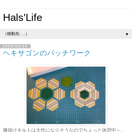
Hals'Life
▼
2008/02/24
ヘキサゴンのパッチワーク
膝掛けキルトは大作になりそうなのでちょっと休憩中～。