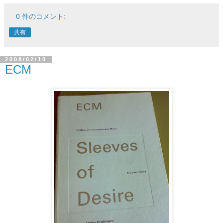
0 件のコメント:
共有
2008/02/10
ECM