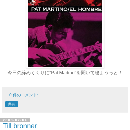
今日の締めくくりに"Pat Martino"を聞いて寝ようっと！
0 件のコメント:
共有
2008/02/04
Till bronner