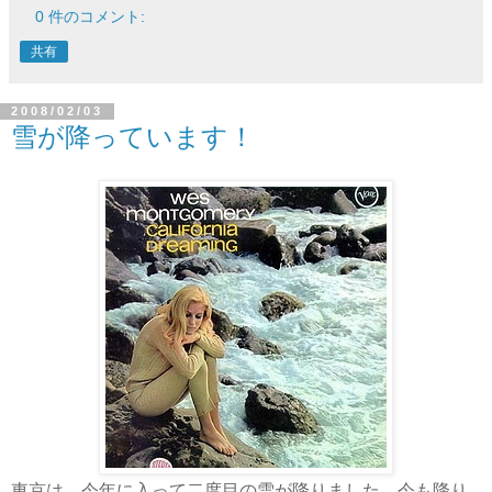
0 件のコメント:
共有
2008/02/03
雪が降っています！
東京は、今年に入って二度目の雪が降りました。今も降り