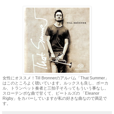
女性にオススメ！Till Bronnerのアルバム「That Summer」
はこのところよく聴いています。ルックスも良し、ボーカ
ル、トランペット奏者と三拍子そろってもういう事なし。
スローテンポな曲で甘くて、ビートルズの 「Eleanor
Rigby」をカバーしていますが私の好きな曲なので満足で
す。