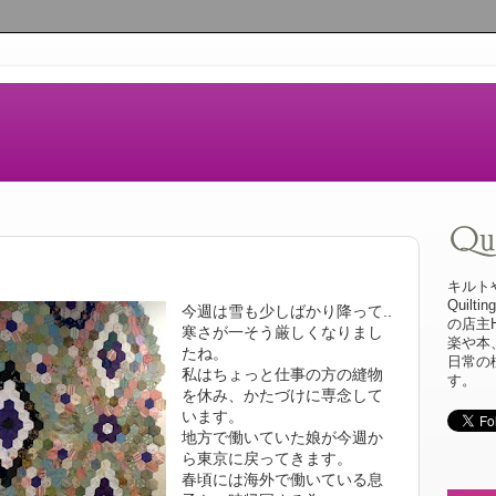
キルト
Quilt
今週は雪も少しばかり降って..
の店主
寒さが一そう厳しくなりまし
楽や本
たね。
日常の
私はちょっと仕事の方の縫物
す。
を休み、かたづけに専念して
います。
地方で働いていた娘が今週か
ら東京に戻ってきます。
春頃には海外で働いている息