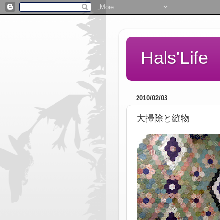
Hals'Life
2010/02/03
大掃除と縫物