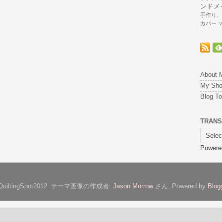
ンドメ
手作り
カバー
About 
My Sh
Blog T
TRANS
Powere
QuiltingSpot2012. テーマ画像の作成者:
Jason Morrow
さん. Powered by
Blog