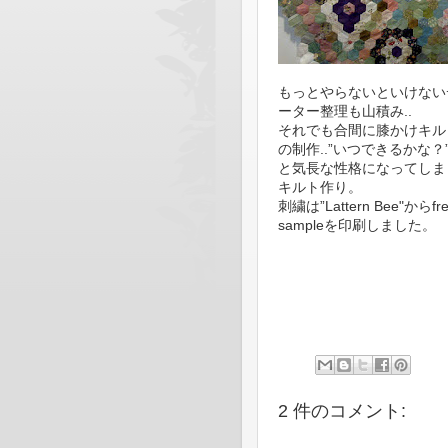
もっとやらないといけない
ーター整理も山積み..
それでも合間に膝かけキル
の制作..”いつできるかな？
と気長な性格になってしま
キルト作り。
刺繍は”Lattern Bee"からfr
sampleを印刷しました。
2 件のコメント: