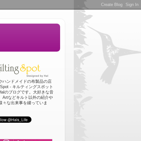
やハンドメイドの布製品の店
ingSpot - キルティングスポット
Halのブログです。大好きな音
、Artなどキルト以外の紹介や
様々な出来事を綴っていま