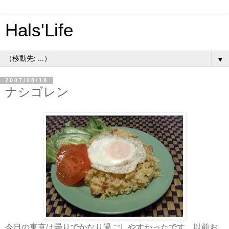
Hals'Life
▼
2007/08/18
ナシゴレン
今日の東京は曇りでかなり過ごしやすかったです。以前お